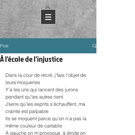
Post
À l'école de l'injustice
Dans la cour de récré, j’fais l’objet de 
leurs moqueries
Y’a les uns qui lancent des jurons 
pendant qu’les autres rient
J’sens qu’les esprits s’échauffent, ma 
crainte est palpable
Ils se moquent parce qu’on n’a pas la 
même couleur de cartable
A gauche on m’provoque, à droite on 