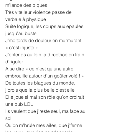
m’lance des piques
Très vite leur violence passe de 
verbale à physique
Suite logique, les coups aux épaules 
jusqu’au buste
J’me tords de douleur en murmurant 
« c’est injuste »
J’entends au loin la directrice en train 
d’rigoler
A se dire « ce n’est qu’une autre 
embrouille autour d’un goûter volé ! »
De toutes les blagues du monde, 
j’crois que la plus belle c’est elle
Elle joue si mal son rôle qu’on croirait 
une pub LCL
Ils veulent que j’reste seul, ma face au 
sol
Qu’on m’brûle mes ailes, que j’ferme 