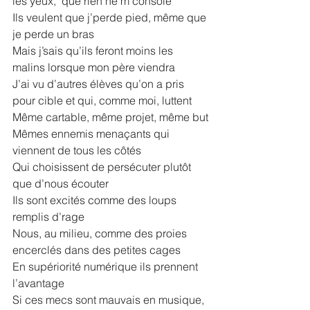
les yeux,  que rien ne m’console
Ils veulent que j’perde pied, même que 
je perde un bras
Mais j’sais qu’ils feront moins les 
malins lorsque mon père viendra
J’ai vu d’autres élèves qu’on a pris 
pour cible et qui, comme moi, luttent
Même cartable, même projet, même but
Mêmes ennemis menaçants qui 
viennent de tous les côtés
Qui choisissent de persécuter plutôt 
que d’nous écouter
Ils sont excités comme des loups 
remplis d’rage
Nous, au milieu, comme des proies 
encerclés dans des petites cages
En supériorité numérique ils prennent 
l’avantage
Si ces mecs sont mauvais en musique, 