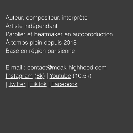
Auteur, compositeur, interprète
Artiste indépendant​
Parolier et beatmaker en autoproduction
À temps plein depuis 2018
Basé en région parisienne
E-mail :
contact@meak-highhood.com
Instagram
(8k)
|
Youtube
(10,5k)
|
Twitter
|
TikTok
​ |
Facebook