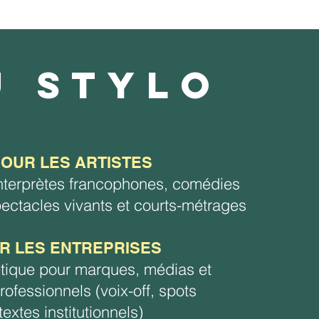
U STYLO
POUR LES ARTISTES
interprètes francophones, comédies
ectacles vivants et courts-métrages
R LES ENTREPRISES
étique pour marques, médias et
ofessionnels (voix-off, spots
textes institutionnels)