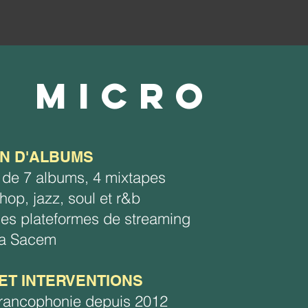
U MICRO
N D'ALBUMS
 de 7 albums, 4 mixtapes
hop, jazz, soul et r&b
 les plateformes de streaming
 la Sacem
ET INTERVENTIONS
francophonie depuis 2012