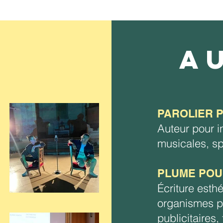
A
PAROLIER 
Auteur pour 
musicales, sp
PLUME POU
Écriture esth
organismes pr
publicitaires, 