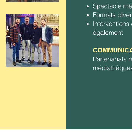
Spectacle mêl
Formats diver
Interventions 
également
COMMUNICA
Partenariats 
médiathèques,