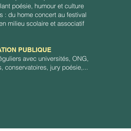
ant poésie, humour et culture
s : du home concert au festival
en milieu scolaire et associatif
TION PUBLIQUE
réguliers avec universités, ONG,
 conservatoires, jury poésie,...