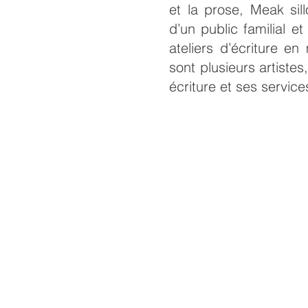
et la prose, Meak sil
d’un public familial 
ateliers d’écriture en 
sont plusieurs artist
écriture et ses service