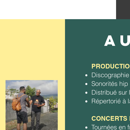
A
PRODUCTIO
Discographie
Sonorités hip 
Distribué sur
Répertorié à
CONCERTS 
Tournées en 