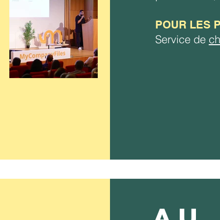
POUR LES 
Service de
ch
AU