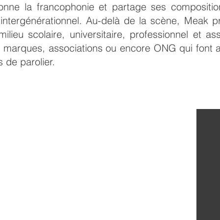
lonne la francophonie et partage ses compositi
et intergénérationnel. Au-delà de la scène, Meak
milieu scolaire, universitaire, professionnel et as
es, marques, associations ou encore ONG qui font
s de parolier.