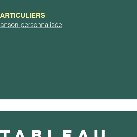
PARTICULIERS
anson-personnalisée
 TABLEAU