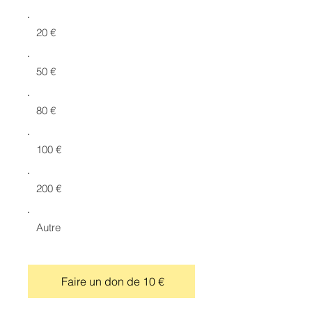
20 €
50 €
80 €
100 €
200 €
Autre
Faire un don de 10 €