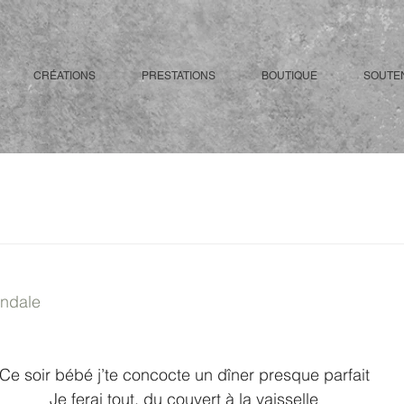
CRÉATIONS
PRESTATIONS
BOUTIQUE
SOUTE
andale
Ce soir bébé j’te concocte un dîner presque parfait
Je ferai tout, du couvert à la vaisselle