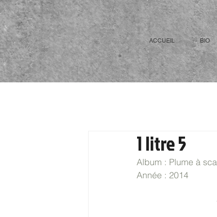
ACCUEIL
BIO
1 litre 5
Album : Plume à sc
Année : 2014