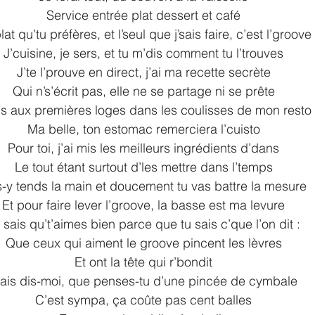
Service entrée plat dessert et café
lat qu’tu préfères, et l’seul que j’sais faire, c’est l’groove
J’cuisine, je sers, et tu m’dis comment tu l’trouves
J’te l’prouve en direct, j’ai ma recette secrète
Qui n’s’écrit pas, elle ne se partage ni se prête
s aux premières loges dans les coulisses de mon resto
Ma belle, ton estomac remerciera l’cuisto
Pour toi, j’ai mis les meilleurs ingrédients d’dans
Le tout étant surtout d’les mettre dans l’temps
-y tends la main et doucement tu vas battre la mesure
Et pour faire lever l’groove, la basse est ma levure
 sais qu’t’aimes bien parce que tu sais c’que l’on dit :
Que ceux qui aiment le groove pincent les lèvres
Et ont la tête qui r’bondit
ais dis-moi, que penses-tu d’une pincée de cymbale
C’est sympa, ça coûte pas cent balles