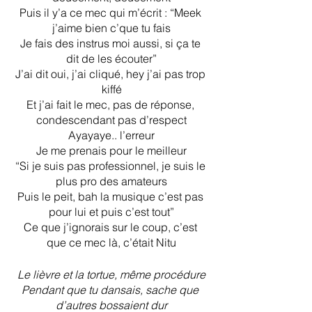
Puis il y’a ce mec qui m’écrit : “Meek 
j’aime bien c’que tu fais
Je fais des instrus moi aussi, si ça te 
dit de les écouter”
J’ai dit oui, j’ai cliqué, hey j’ai pas trop 
kiffé
Et j’ai fait le mec, pas de réponse, 
condescendant pas d’respect
Ayayaye.. l’erreur
Je me prenais pour le meilleur
“Si je suis pas professionnel, je suis le 
plus pro des amateurs
Puis le peit, bah la musique c’est pas 
pour lui et puis c’est tout”
Ce que j’ignorais sur le coup, c’est 
que ce mec là, c’était Nitu
Le lièvre et la tortue, même procédure
Pendant que tu dansais, sache que 
d’autres bossaient dur