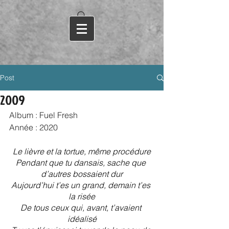
Post
2009
Album : Fuel Fresh
Année : 2020
Le lièvre et la tortue, même procédure
Pendant que tu dansais, sache que 
d’autres bossaient dur
Aujourd’hui t’es un grand, demain t’es 
la risée
De tous ceux qui, avant, t’avaient 
idéalisé