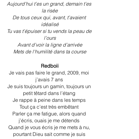
Aujourd’hui t’es un grand, demain t’es 
la risée
De tous ceux qui, avant, t’avaient 
idéalisé
Tu vas t’épuiser si tu vends la peau de 
l’ours
Avant d’voir la ligne d’arrivée
Mets de l'humilité dans ta course
Redboii
Je vais pas faire le grand, 2009, moi 
j’avais 7 ans 
Je suis toujours un gamin, toujours un 
petit têtard dans l’étang 
Je rappe à peine dans les temps 
Tout ça c’est très embêtant 
Parler ça me fatigue, alors quand 
j’écris, ouais je me détends 
Quand je vous écris je me mets à nu, 
pourtant Dieu sait comme je suis 