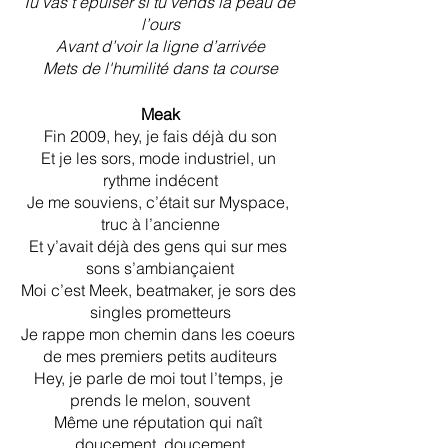
Tu vas t’épuiser si tu vends la peau de 
l’ours
Avant d’voir la ligne d’arrivée
Mets de l'humilité dans ta course
Meak
Fin 2009, hey, je fais déjà du son
Et je les sors, mode industriel, un 
rythme indécent
Je me souviens, c’était sur Myspace, 
truc à l’ancienne
Et y’avait déjà des gens qui sur mes 
sons s’ambiançaient
Moi c’est Meek, beatmaker, je sors des 
singles prometteurs
Je rappe mon chemin dans les coeurs 
de mes premiers petits auditeurs
Hey, je parle de moi tout l’temps, je 
prends le melon, souvent
Même une réputation qui naît 
doucement, doucement