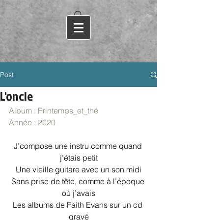
Post
L'oncle
Album : Printemps_et_thé
Année : 2020
J’compose une instru comme quand 
j’étais petit
Une vieille guitare avec un son midi
Sans prise de tête, comme à l’époque 
où j’avais
Les albums de Faith Evans sur un cd 
gravé