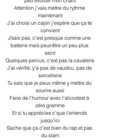
peu évoluer mon chant
Attention j’vais mettre du rythme 
maintenant
J’ai choisi un cajon j’espère que ça te 
convient
J’sais pas, c’est presque comme une 
batterie mais peut-être un peu plus 
saint
Quelques percus, c’est pas la cavalerie
J’ai vérifié, y’a pas de vaudou, pas de 
sorcellerie
Tu sais que je peux même y mettre du 
sourire aussi
Faire de l’humour avec l’alcootest à 
zéro gramme
Et si tu apprécies c’que t’entends 
jusqu’ici
Sache que ça c’est bien du rap et pas 
du slam