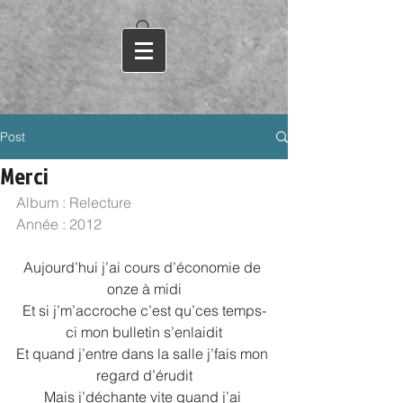
Post
Merci
Album : Relecture
Année : 2012
Aujourd’hui j’ai cours d’économie de 
onze à midi
Et si j’m’accroche c’est qu’ces temps-
ci mon bulletin s’enlaidit
Et quand j’entre dans la salle j’fais mon 
regard d’érudit
Mais j’déchante vite quand j’ai 