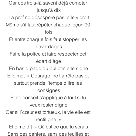
Car ces trois-là savent déjà compter 
jusqu’à dix
La prof ne désespère pas, elle y croit
Même s’il faut répéter chaque leçon 90 
fois
Et entre chaque fois faut stopper les 
bavardages
Faire la police et faire respecter cet 
écart d’âge
En bas d’page du bulletin elle signe
Elle met  » Courage, ne t’arrête pas et 
surtout prends l’temps d’lire les 
consignes
Et ce conseil s’applique à tout si tu 
veux rester digne
Car si l’cœur est tortueux, la vie elle est 
rectiligne  »
Elle me dit  » Où est ce que tu serais
Sans ces cahiers, sans ces feuilles et 