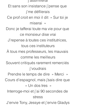
j’assimilerai
Et sans son insistance j’pense que 
j’me défilerais
Ce prof croit en moi il dit  » Sur toi je 
miserai  »
Donc je tafferai toute ma vie pour que 
ce monsieur dise vrai
J’repense à toutes ces institutrices, 
tous ces instituteurs
À tous mes professeurs, les mauvais 
comme les meilleurs
Souvent critiqués rarement remerciés 
j’voudrais
Prendre le temps de dire  » Merci  »
Cours d’espagnol, mais j’sais dire que 
 » Un dos tres  »
Interroge-moi et j’ai 90 secondes de 
stress
J’envie Tony, Jessye et j’envie Gladys