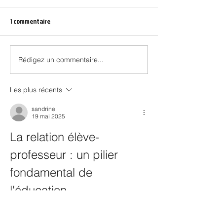
1 commentaire
Rédigez un commentaire...
Les plus récents
sandrine
19 mai 2025
La relation élève-
professeur : un pilier 
fondamental de 
l'éducation
Votre article sur la relation avec votre 