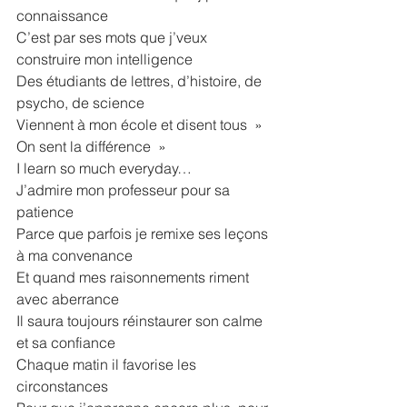
connaissance
C’est par ses mots que j’veux 
construire mon intelligence
Des étudiants de lettres, d’histoire, de 
psycho, de science
Viennent à mon école et disent tous  » 
On sent la différence  »
I learn so much everyday…
J’admire mon professeur pour sa 
patience
Parce que parfois je remixe ses leçons 
à ma convenance
Et quand mes raisonnements riment 
avec aberrance
Il saura toujours réinstaurer son calme 
et sa confiance
Chaque matin il favorise les 
circonstances