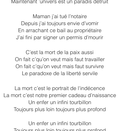
Maintenant ’univers est un paradis détruit
Maman j’ai tué l’notaire
Depuis j’ai toujours envie d’vomir
En arrachant ce bail au propriétaire
J’ai fini par signer un permis d’mourir
C’est la mort de la paix aussi
On fait c’qu’on veut mais faut travailler
On fait c’qu’on veut mais faut survivre
Le paradoxe de la liberté servile
La mort c’est le portrait de l'indécence
La mort c’est notre premier cadeau d’naissance
Un enfer un infini tourbillon
Toujours plus loin toujours plus profond
Un enfer un infini tourbillon
Toujours plus loin toujours plus profond