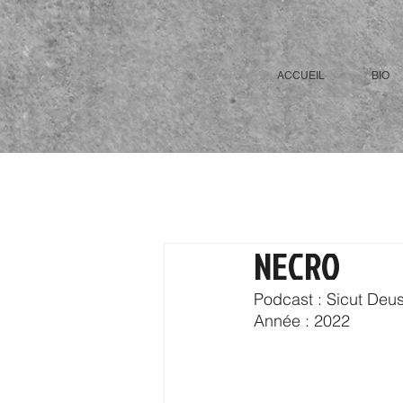
ACCUEIL
BIO
NECRO
Podcast : Sicut Deu
Année : 2022