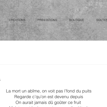
CRÉATIONS
PRESTATIONS
BOUTIQUE
SOUTE
s
La mort un abîme, on voit pas l’fond du puits
Regarde c’qu’on est devenu depuis
On aurait jamais dû goûter ce fruit 