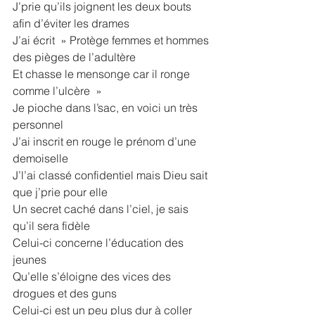
J’prie qu’ils joignent les deux bouts 
afin d’éviter les drames
J’ai écrit  » Protège femmes et hommes 
des pièges de l’adultère
Et chasse le mensonge car il ronge 
comme l’ulcère  »
Je pioche dans l’sac, en voici un très 
personnel
J’ai inscrit en rouge le prénom d’une 
demoiselle
J’l’ai classé confidentiel mais Dieu sait 
que j’prie pour elle
Un secret caché dans l’ciel, je sais 
qu’il sera fidèle
Celui-ci concerne l’éducation des 
jeunes
Qu’elle s’éloigne des vices des 
drogues et des guns
Celui-ci est un peu plus dur à coller