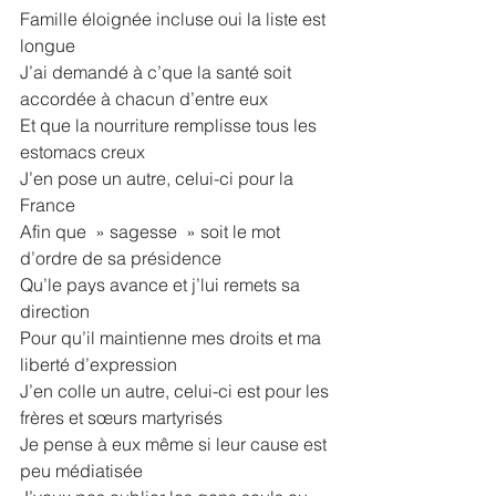
Famille éloignée incluse oui la liste est 
longue
J’ai demandé à c’que la santé soit 
accordée à chacun d’entre eux
Et que la nourriture remplisse tous les 
estomacs creux
J’en pose un autre, celui-ci pour la 
France
Afin que  » sagesse  » soit le mot 
d’ordre de sa présidence
Qu’le pays avance et j’lui remets sa 
direction
Pour qu’il maintienne mes droits et ma 
liberté d’expression
J’en colle un autre, celui-ci est pour les 
frères et sœurs martyrisés
Je pense à eux même si leur cause est 
peu médiatisée