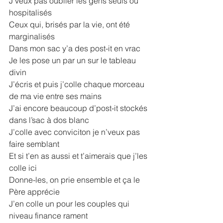
J’veux pas oublier les gens seuls ou 
hospitalisés
Ceux qui, brisés par la vie, ont été 
marginalisés
Dans mon sac y’a des post-it en vrac
Je les pose un par un sur le tableau 
divin
J’écris et puis j’colle chaque morceau 
de ma vie entre ses mains
J’ai encore beaucoup d’post-it stockés 
dans l’sac à dos blanc
J’colle avec conviciton je n’veux pas 
faire semblant
Et si t’en as aussi et t’aimerais que j’les 
colle ici
Donne-les, on prie ensemble et ça le 
Père apprécie
J’en colle un pour les couples qui 
niveau finance rament