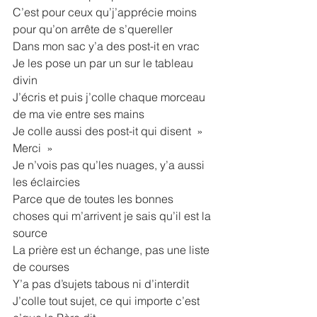
C’est pour ceux qu’j’apprécie moins 
pour qu’on arrête de s’quereller
Dans mon sac y’a des post-it en vrac
Je les pose un par un sur le tableau 
divin
J’écris et puis j’colle chaque morceau 
de ma vie entre ses mains
Je colle aussi des post-it qui disent  » 
Merci  »
Je n’vois pas qu’les nuages, y’a aussi 
les éclaircies
Parce que de toutes les bonnes 
choses qui m’arrivent je sais qu’il est la 
source
La prière est un échange, pas une liste 
de courses
Y’a pas d’sujets tabous ni d’interdit
J’colle tout sujet, ce qui importe c’est 