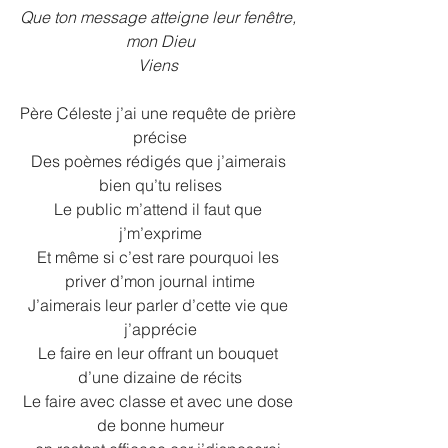
Que ton message atteigne leur fenêtre, 
mon Dieu
Viens 
Père Céleste j’ai une requête de prière 
précise
Des poèmes rédigés que j’aimerais 
bien qu’tu relises
Le public m’attend il faut que 
j’m’exprime
Et même si c’est rare pourquoi les 
priver d’mon journal intime
J’aimerais leur parler d’cette vie que 
j’apprécie
Le faire en leur offrant un bouquet 
d’une dizaine de récits
Le faire avec classe et avec une dose 
de bonne humeur