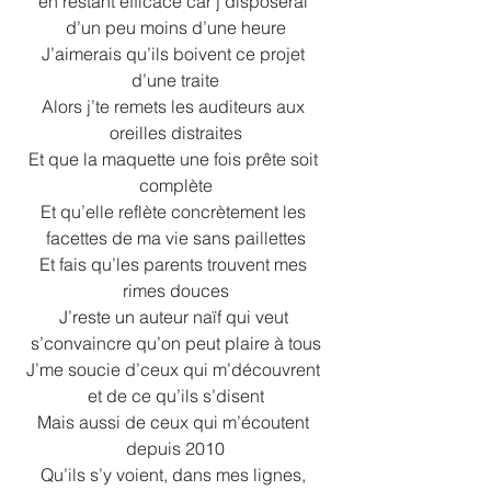
en restant efficace car j’disposerai 
d’un peu moins d’une heure
J’aimerais qu’ils boivent ce projet 
d’une traite
Alors j’te remets les auditeurs aux 
oreilles distraites
Et que la maquette une fois prête soit 
complète
Et qu’elle reflète concrètement les 
facettes de ma vie sans paillettes
Et fais qu’les parents trouvent mes 
rimes douces
J’reste un auteur naïf qui veut 
s’convaincre qu’on peut plaire à tous
J’me soucie d’ceux qui m’découvrent 
et de ce qu’ils s’disent
Mais aussi de ceux qui m’écoutent 
depuis 2010
Qu’ils s’y voient, dans mes lignes, 