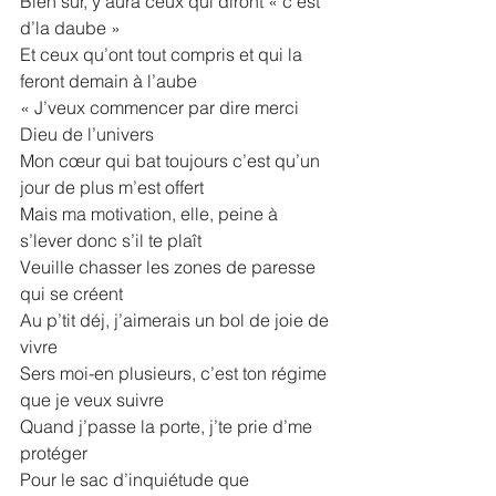
Bien sûr, y’aura ceux qui diront « c’est 
d’la daube »
Et ceux qu’ont tout compris et qui la 
feront demain à l’aube
« J’veux commencer par dire merci 
Dieu de l’univers
Mon cœur qui bat toujours c’est qu’un 
jour de plus m’est offert
Mais ma motivation, elle, peine à 
s’lever donc s’il te plaît
Veuille chasser les zones de paresse 
qui se créent
Au p’tit déj, j’aimerais un bol de joie de 
vivre
Sers moi-en plusieurs, c’est ton régime 
que je veux suivre
Quand j’passe la porte, j’te prie d’me 
protéger
Pour le sac d’inquiétude que 