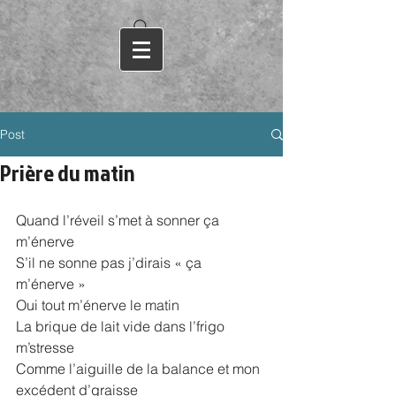
Post
Prière du matin
Quand l’réveil s’met à sonner ça 
m’énerve
S’il ne sonne pas j’dirais « ça 
m’énerve »
Oui tout m’énerve le matin
La brique de lait vide dans l’frigo 
m’stresse
Comme l’aiguille de la balance et mon 
excédent d’graisse