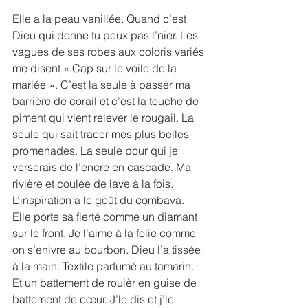
Elle a la peau vanillée. Quand c’est 
Dieu qui donne tu peux pas l’nier. Les 
vagues de ses robes aux coloris variés 
me disent « Cap sur le voile de la 
mariée ». C’est la seule à passer ma 
barrière de corail et c’est la touche de 
piment qui vient relever le rougail. La 
seule qui sait tracer mes plus belles 
promenades. La seule pour qui je 
verserais de l’encre en cascade. Ma 
rivière et coulée de lave à la fois. 
L’inspiration a le goût du combava. 
Elle porte sa fierté comme un diamant 
sur le front. Je l’aime à la folie comme 
on s’enivre au bourbon. Dieu l’a tissée 
à la main. Textile parfumé au tamarin. 
Et un battement de roulèr en guise de 
battement de cœur. J’le dis et j’le 