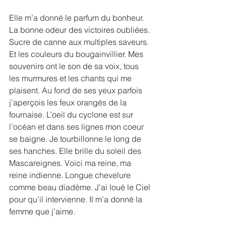
Elle m’a donné le parfum du bonheur. 
La bonne odeur des victoires oubliées. 
Sucre de canne aux multiples saveurs. 
Et les couleurs du bougainvillier. Mes 
souvenirs ont le son de sa voix, tous 
les murmures et les chants qui me 
plaisent. Au fond de ses yeux parfois 
j’aperçois les feux orangés de la 
fournaise. L’oeil du cyclone est sur 
l’océan et dans ses lignes mon coeur 
se baigne. Je tourbillonne le long de 
ses hanches. Elle brille du soleil des 
Mascareignes. Voici ma reine, ma 
reine indienne. Longue chevelure 
comme beau diadème. J’ai loué le Ciel 
pour qu’il intervienne. Il m’a donné la 
femme que j’aime.